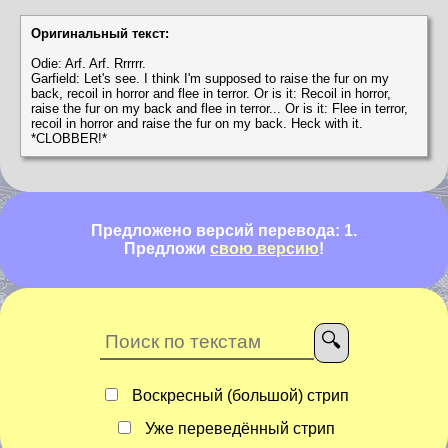
Оригинальный текст:
Odie: Arf. Arf. Rrrrrr.
Garfield: Let's see. I think I'm supposed to raise the fur on my
back, recoil in horror and flee in terror. Or is it: Recoil in horror,
raise the fur on my back and flee in terror... Or is it: Flee in terror,
recoil in horror and raise the fur on my back. Heck with it.
*CLOBBER!*
Предложено версий перевода: 1.
Предложи
свою версию
!
Воскресный (большой) стрип
Уже переведённый стрип