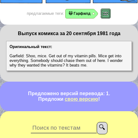
предлагаемые теги:
🐱 Гарфилд
Выпуск комикса за 20 сентября 1981 года
Оригинальный текст:
Garfield: Shoo, mice. Get out of my vitamin pills. Mice get into
everything. Somebody should chase them out of here. I wonder
why they wanted the vitamins? It beats me.
Предложено версий перевода: 1.
Предложи
свою версию
!