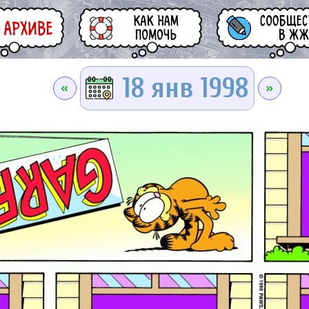
18 янв 1998
«
»