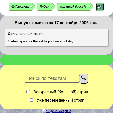
🐱 Гарфилд
🐶 Оди
надувной бассейн
Выпуск комикса за 17 сентября 2006 года
Оригинальный текст:
Garfield goes for the kiddie pool on a hot day.
Воскресный (большой) стрип
Уже переведённый стрип