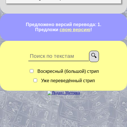
Предложено версий перевода: 1.
Предложи
свою версию
!
Воскресный (большой) стрип
Уже переведённый стрип