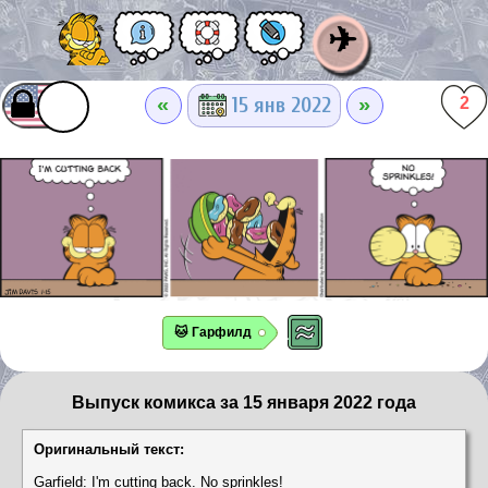
✈
«
»
15 янв 2022
2
🐱 Гарфилд
Выпуск комикса за 15 января 2022 года
Оригинальный текст:
Garfield: I'm cutting back. No sprinkles!