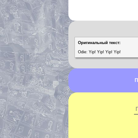
Оригинальный текст:
Odie: Yip! Yip! Yip! Yip!
П