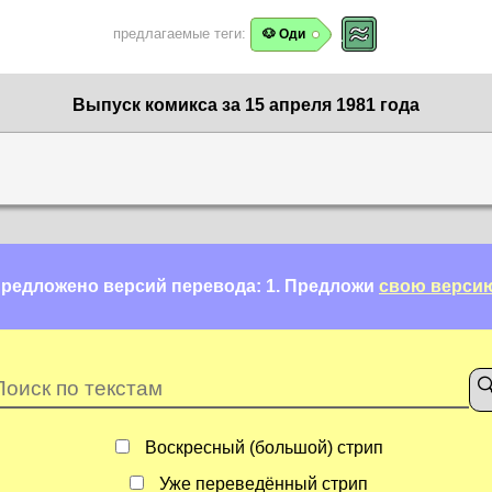
предлагаемые теги:
🐶 Оди
Выпуск комикса за 15 апреля 1981 года
редложено версий перевода: 1.
Предложи
свою верси
Воскресный (большой) стрип
Уже переведённый стрип