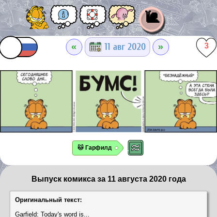
🐌
«
»
11 авг 2020
3
🐱 Гарфилд
Выпуск комикса за 11 августа 2020 года
Оригинальный текст:
Garfield: Today's word is...