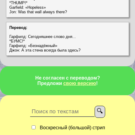
*THUMP!*
Garfield: «Hopeless»
Jon: Was that wall always there?
Перевод:
Гарфилд: Сегодняшнее слово дня...
*БУМС!*
Гарфилд: «Безнадёжный»
Джон: А эта стена всегда была здесь?
Не согласен с переводом?
Предложи
свою версию
!
Воскресный (большой) стрип