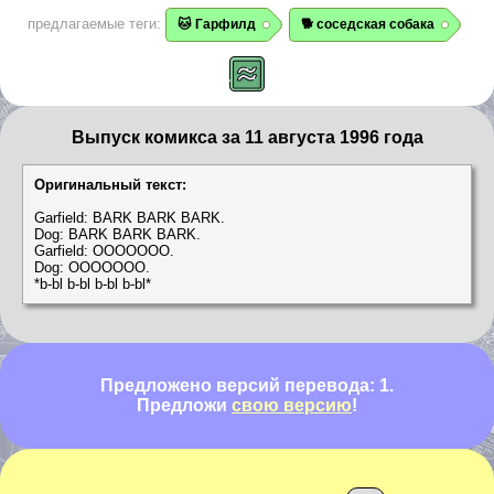
предлагаемые теги:
🐱 Гарфилд
🐕 соседская собака
Выпуск комикса за 11 августа 1996 года
Оригинальный текст:
Garfield: BARK BARK BARK.
Dog: BARK BARK BARK.
Garfield: OOOOOOO.
Dog: OOOOOOO.
*b-bl b-bl b-bl b-bl*
Предложено версий перевода: 1.
Предложи
свою версию
!