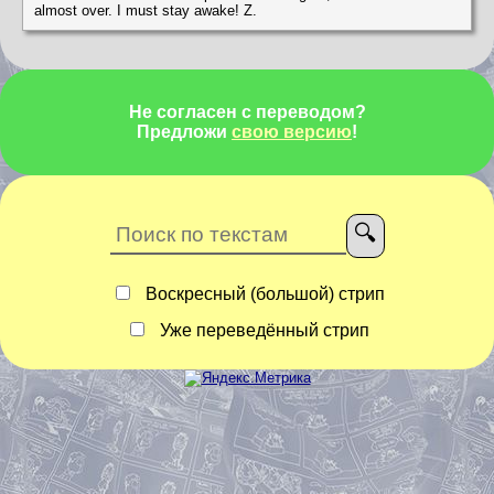
almost over. I must stay awake! Z.
Не согласен с переводом?
Предложи
свою версию
!
Воскресный (большой) стрип
Уже переведённый стрип