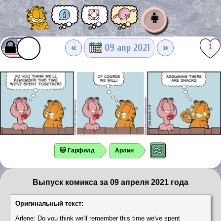
👧
«
»
09 апр 2021
1
🐱 Гарфилд
Арлин
Выпуск комикса за 09 апреля 2021 года
Оригинальный текст:
Arlene: Do you think we'll remember this time we've spent