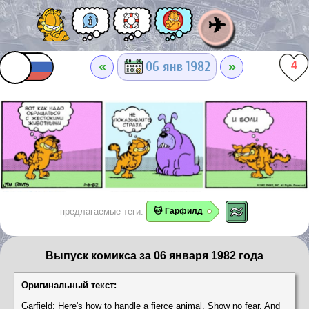
✈
«
»
06 янв 1982
4
предлагаемые теги:
🐱 Гарфилд
Выпуск комикса за 06 января 1982 года
Оригинальный текст:
Garfield: Here's how to handle a fierce animal. Show no fear. And