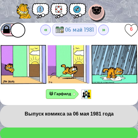
🐼
«
»
06 май 1981
6
🐱 Гарфилд
Выпуск комикса за 06 мая 1981 года