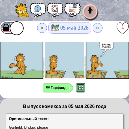
👦
«
»
05 май 2026
1
🐱 Гарфилд
Выпуск комикса за 05 мая 2026 года
Оригинальный текст:
Garfield: Bridge, please