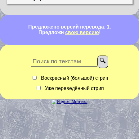
Предложено версий перевода: 1.
Предложи
свою версию
!
Воскресный (большой) стрип
Уже переведённый стрип