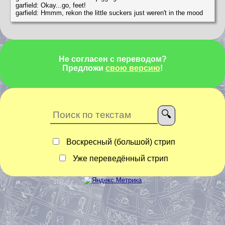
garfield: Okay...go, feet!
garfield: Hmmm, rekon the little suckers just weren't in the mood
Не согласен с переводом?
Предложи
свою версию
!
Воскресный (большой) стрип
Уже переведённый стрип