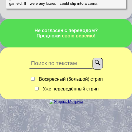
garfield: If I were any lazier, I could slip into a coma
Не согласен с переводом?
Предложи
свою версию
!
Воскресный (большой) стрип
Уже переведённый стрип