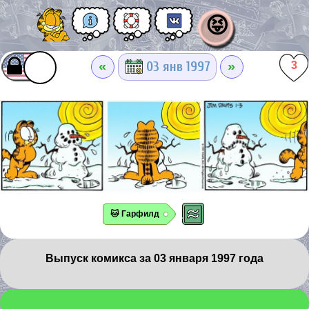
😝
«
»
03 янв 1997
3
🐱 Гарфилд
Выпуск комикса за 03 января 1997 года