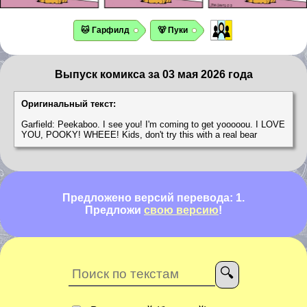
🐱 Гарфилд
🐻 Пуки
Выпуск комикса за 03 мая 2026 года
Оригинальный текст:
Garfield: Peekaboo. I see you! I'm coming to get yooooou. I LOVE
YOU, POOKY! WHEEE! Kids, don't try this with a real bear
Предложено версий перевода: 1.
Предложи
свою версию
!