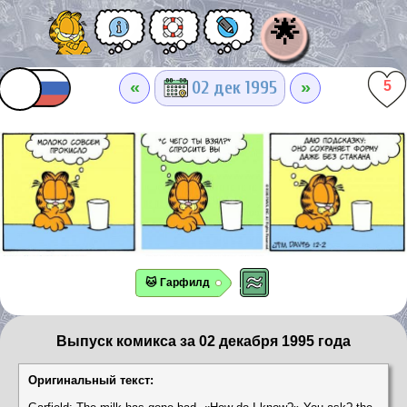
🌟
«
»
02 дек 1995
5
🐱 Гарфилд
Выпуск комикса за 02 декабря 1995 года
Оригинальный текст: