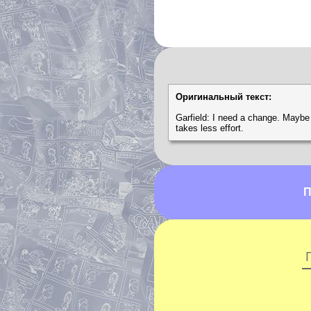
Оригинальный текст:
Garfield: I need a change. Maybe I'
takes less effort.
П